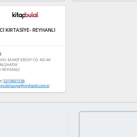
NCİ KIRTASİYE- REYHANLI
s
AH. M.AKIF ERSOY CD. NO 46
NLİ/HATAY
/ REYHANLI
n:
5319601536
:
incikirtasiye@reyhanli.com.tr