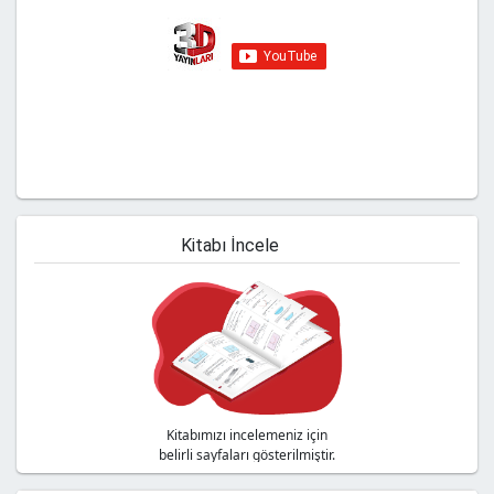
Youtube kanalımıza abone olmayı
unutmayın!
Kitabı İncele
Kitabımızı incelemeniz için
belirli sayfaları gösterilmiştir.