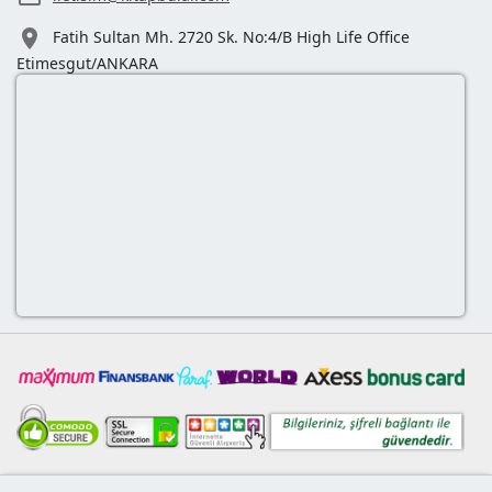

Fatih Sultan Mh. 2720 Sk. No:4/B High Life Office
Etimesgut/ANKARA