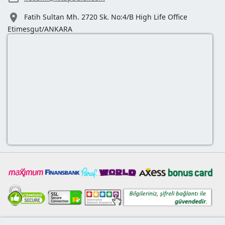

Fatih Sultan Mh. 2720 Sk. No:4/B High Life Office
Etimesgut/ANKARA