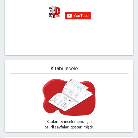
Youtube kanalımıza abone olmayı
unutmayın!
Kitabı İncele
Kitabımızı incelemeniz için
belirli sayfaları gösterilmiştir.